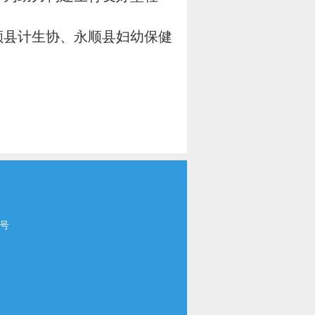
县计生协、永顺县妇幼保健
号