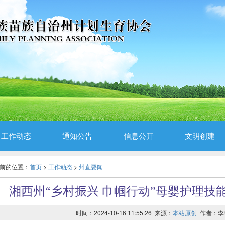
工作动态
通知公告
信息公开
文明创建
前的位置：
首页
>
工作动态
>
州直要闻
湘西州“乡村振兴 巾帼行动”母婴护理技
时间：2024-10-16 11:55:26 来源：
本站原创
作者：李春