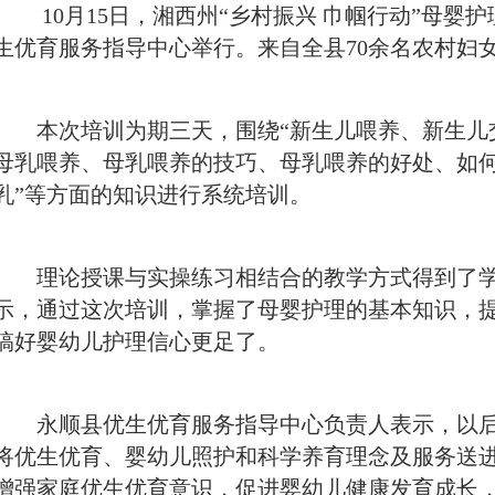
10月15日，湘西州“乡村振兴 巾帼行动”母婴
生优育服务指导中心举行。来自全县70余名农村妇
本次培训为期三天，围绕“新生儿喂养、新生儿
母乳喂养、母乳喂养的技巧、母乳喂养的好处、如
乳”等方面的知识进行系统培训。
理论授课与实操练习相结合的教学方式得到了学
示，通过这次培训，掌握了母婴护理的基本知识，
搞好婴幼儿护理信心更足了。
永顺县优生优育服务指导中心负责人表示，以后
将优生优育、婴幼儿照护和科学养育理念及服务送
增强家庭优生优育意识，促进婴幼儿健康发育成长