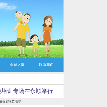
会员之窗
联系我们
能培训专场在永顺举行
香 彭水英 曾群