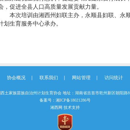
会，促进全县人口高质量发展贡献力量。
本次培训由湘西州妇联主办，永顺县妇联、永顺
计划生育服务中心承办。
|
|
|
协会概况
联系我们
网站管理
访问统计
湘西土家族苗族自治州计划生育协会 地址：湖南省吉首市乾州新区朝阳路8
备案号：
湘ICP备18021286号
湘西网
技术支持