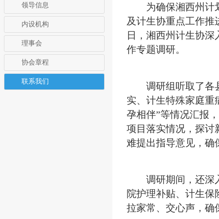
领导信息
为确保湘西州计划
及计生协重点工作推进
内设机构
日，湘西州计生协深
理事会
作专题调研。
协会章程
联系我们
调研组听取了各县
实、计生特殊家庭重
孕相伴”等情况汇报，
项目落实情况，探讨
难提出指导意见，确
调研期间，还深入
院护理补贴、计生保
拉家常、交心声，确