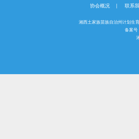
|
协会概况
联系
湘西土家族苗族自治州计划生育
备案号