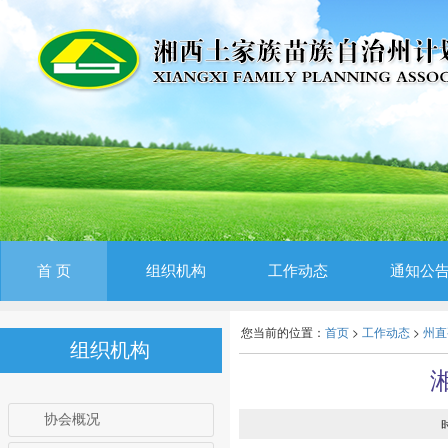
首 页
组织机构
工作动态
通知公
您当前的位置：
首页
>
工作动态
>
州直
组织机构
协会概况