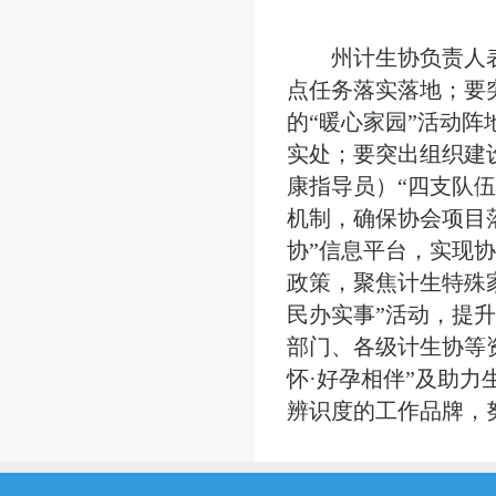
州计生协负责人表
点任务落实落地；要
的“暖心家园”活动
实处；要突出组织建
康指导员）“四支队
机制，确保协会项目
协”信息平台，实现
政策，聚焦计生特殊
民办实事”活动，提
部门、各级计生协等资
怀·好孕相伴”及助
辨识度的工作品牌，