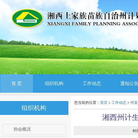
首 页
组织机构
工作动态
通知公
您当前的位置：
首页
>
工作动态
>
州直
组织机构
湘西州计生
协会概况
时间