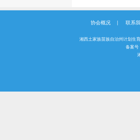
|
协会概况
联系
湘西土家族苗族自治州计划生育
备案号