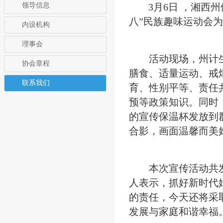
领导信息
3月6日 ，湘西
八”民族趣味运动会为
内设机构
理事会
活动现场，州计生协
协会章程
膳食、适量运动、戒
联系我们
育、性别平等、责任
预等政策知识。同时，
的宣传保温杯发放到
合影，画面温馨而美
本次宣传活动共发放
人表示，抓好新时代
的责任，今天还将采
发展与家庭和谐幸福