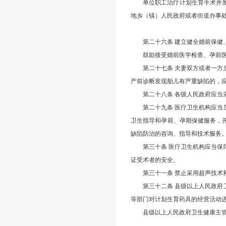
单位职工治疗计划生育手术并
地乡（镇）人民政府或者街道办事
第二十六条 建立健全婚前保
鼓励接受婚前医学检查、孕前
第二十七条 夫妻双方或者一
产前诊断发现胎儿有严重缺陷的，
第二十八条 各级人民政府应
第二十九条 医疗卫生机构应
卫生指导和孕前、孕期保健服务，
缺陷防治的咨询、指导和技术服务
第三十条 医疗卫生机构应当
证受术者的安全。
第三十一条 禁止采用超声技
第三十二条 县级以上人民政
等部门对计划生育药具的经营活动
县级以上人民政府卫生健康主