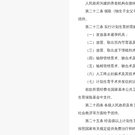
人民政府兴建的养老机构在接
第二十二条 领取《独生子女
优待。
第二十三条 实行计划生育的育
（一）发放基本避孕药具；
（二）放置、取出宫内节育器
（三）放置、取出皮下埋植剂
（四）输卵管绝育术、吻合术
（五）输精管绝育术、吻合术
（六）人工终止妊娠术及其技
（七）计划生育手术并发症的
前款所需经费在国家基本公共
生育保险基金中支付。
第二十四条 各级人民政府及
社会救济等方面给予优待。
第二十五条 经县级以上计划
按照国家有关规定提供免费治疗和