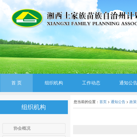
首 页
组织机构
工作动态
通知公
您当前的位置：
首页
>
通知公告
>
政策
组织机构
协会概况