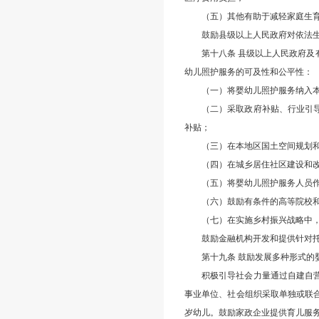
（五）其他有助于减轻家庭生
鼓励县级以上人民政府对依法
第十八条 县级以上人民政府
幼儿照护服务的可及性和公平性：
（一）将婴幼儿照护服务纳入
（二）采取政府补贴、行业引
补贴；
（三）在本地区国土空间规划
（四）在城乡居住社区建设和
（五）将婴幼儿照护服务人员
（六）鼓励有条件的高等院校
（七）在实施乡村振兴战略中
鼓励金融机构开发和提供针对
第十九条 鼓励发展多种形式
积极引导社会力量通过自建自
事业单位、社会组织采取单独或联
岁幼儿。鼓励家政企业提供育儿服