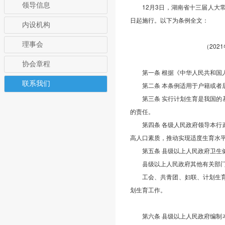
领导信息
12月3日，湖南省十三届人
日起施行。以下为条例全文：
内设机构
理事会
（20
协会章程
第一条 根据《中华人民共和
联系我们
第二条 本条例适用于户籍或
第三条 实行计划生育是我国
的责任。
第四条 各级人民政府领导本
高人口素质，推动实现适度生育水
第五条 县级以上人民政府卫
县级以上人民政府其他有关部
工会、共青团、妇联、计划生
划生育工作。
第六条 县级以上人民政府编