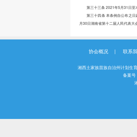
第三十三条 2021年5月3
第三十四条 本条例自公布之日起
月30日湖南省第十二届人民代表大
|
协会概况
联系
湘西土家族苗族自治州计划生育
备案号